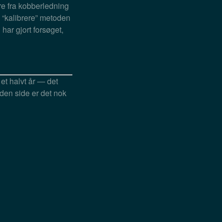
re fra kobberledning
“kalibrere” metoden
har gjort forsøget,
et halvt år — det
den side er det nok