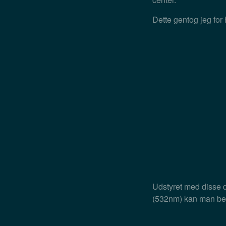
Dette gentog jeg for
Udstyret med disse 
(532nm) kan man begy