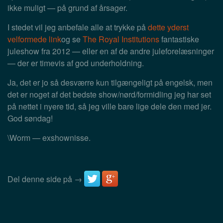
ikke muligt — på grund af årsager.
I stedet vil jeg anbefale alle at trykke på
dette yderst
velformede link
og se
The Royal Institutions
fantastiske
juleshow fra 2012 — eller en af de andre juleforelæsninger
— der er timevis af god underholdning.
Ja, det er jo så desværre kun tilgængeligt på engelsk, men
det er noget af det bedste show/nørd/formidling jeg har set
på nettet i nyere tid, så jeg ville bare lige dele den med jer.
God søndag!
\Worm — exshownisse.
Del denne side på →